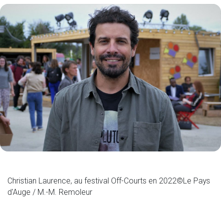
Christian Laurence, au festival Off-Courts en 2022©Le Pays
d'Auge / M.-M. Remoleur