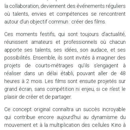
la collaboration, deviennent des événements réguliers
où talents, envies et compétences se rencontrent
autour d’un objectif commun : créer des films.
Ces moments festifs, qui sont toujours d’actualité,
réunissent amateurs et professionnels où chacun
apporte ses talents, ses idées, son audace, et ses
possibilités. Ensemble, ils sont invités à imaginer des
projets de courts-métrages qu'ils s'engagent à
réaliser dans un délai établi, pouvant aller de 48
heures à 2 mois. Les films sont ensuite projetés sur
grand écran, sans compétition ni enjeu, si ce n’est le
plaisir de créer et de partager.
Ce concept original connaîtra un succès incroyable
qui contribue encore aujourd’hui au dynamisme du
mouvement et à la multiplication des cellules Kino à