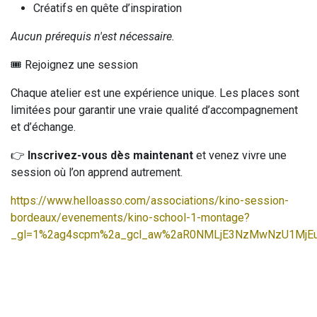
Créatifs en quête d’inspiration
Aucun prérequis n'est nécessaire.
🎟️ Rejoignez une session
Chaque atelier est une expérience unique. Les places sont
limitées pour garantir une vraie qualité d’accompagnement
et d’échange.
👉
Inscrivez-vous dès maintenant
et venez vivre une
session où l’on apprend autrement.
https://www.helloasso.com/associations/kino-session-
bordeaux/evenements/kino-school-1-montage?
_gl=1%2ag4scpm%2a_gcl_aw%2aR0NMLjE3NzMwNzU1MjEu