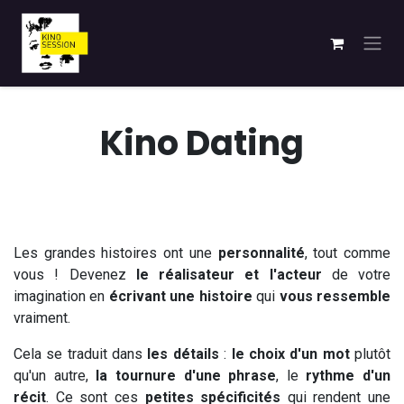
Se rendre au contenu
Kino Dating
Les grandes histoires ont une
personnalité
, tout comme
vous ! Devenez
le réalisateur et l'acteur
de votre
imagination en
écrivant une histoire
qui
vous ressemble
vraiment.
Cela se traduit dans
les détails
:
le choix d'un mot
plutôt
qu'un autre,
la tournure d'une phrase
, le
rythme d'un
récit
. Ce sont ces
petites spécificités
qui rendent une