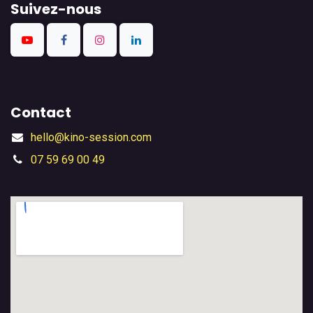
Suivez-nous
Contact
hello@kino-session.com
07 59 69 00 49