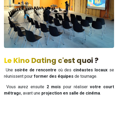
Le Kino Dating c'est quoi ?
Une
soirée de rencontre
où des
cinéastes locaux
se
réunissent pour
former des équipes
de tournage.
Vous aurez ensuite
2 mois
pour réaliser
votre court
métrag
e, avant une
projection en salle de cinéma
.