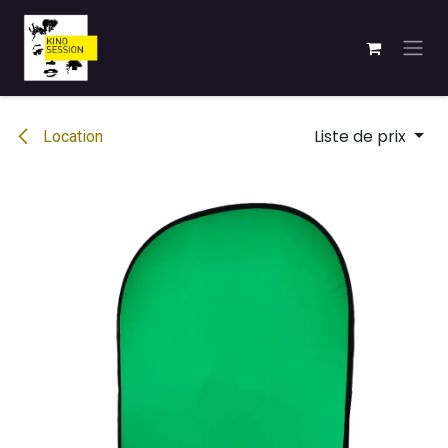
Se rendre au contenu
Liste de prix
Location