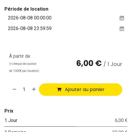
Période de location
À partir de
6,00
€
/
1
Jour
(+ chèque de caution
de 1000€ par location)
Ajouter au panier
Prix
1 Jour
6,00 €