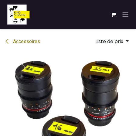
Se rendre au contenu
Liste de prix
Accessoires