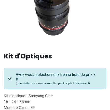
Kit d'Optiques
?
Avez-vous sélectionné la bonne liste de prix
💡
⬆️
(nous vérifierons si vous ne vous êtes pas trompés à l'enlèvement)
Kit d'optiques Samyang Ciné
16 - 24 - 35mm
Monture Canon EF