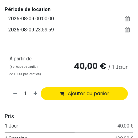
Période de location
À partir de
40,00
€
/
1
Jour
(+ chèque de caution
de 1000€ par location)
Ajouter au panier
Prix
1 Jour
40,00 €