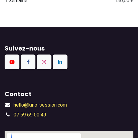
1 Semaine
130,00 €
Suivez-nous
Contact
hello@kino-session.com
07 59 69 00 49